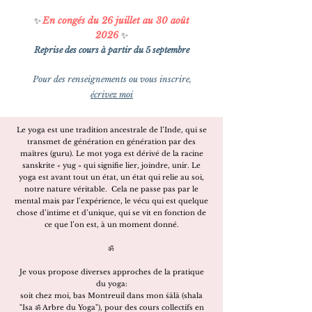
En congés du 26 juillet au 30 août
✨
2026
✨​
Reprise des cours à partir du 5 septembre
Pour des renseignements ou vous inscrire,
écrivez moi
Le yoga est une tradition ancestrale de l’Inde, qui se
transmet de génération en génération par des
maîtres (guru). Le mot yoga est dérivé de la racine
sanskrite « yug » qui signifie lier, joindre, unir. Le
yoga est avant tout un état, un état qui relie au soi,
notre nature véritable. Cela ne passe pas par le
mental mais par l’expérience, le vécu qui est quelque
chose d’intime et d’unique, qui se vit en fonction de
ce que l’on est, à un moment donné.
ॐ
Je vous propose diverses approches de la pratique
du yoga:
soit chez moi, bas Montreuil dans mon śālā (shala
"Isa ॐ Arbre du Yoga"), pour des cours collectifs en