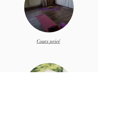
Cours privé
Yin Yoga