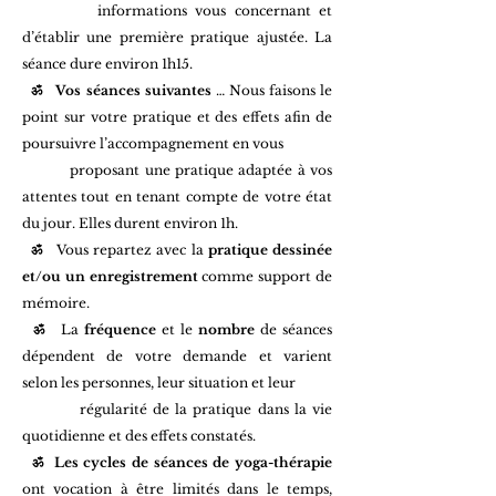
informations vous concernant et
d’établir une première pratique ajustée. La
séance dure environ 1h15.
ॐ
Vos séances suivantes
… Nous faisons le
point sur votre pratique et des effets afin de
poursuivre l’accompagnement en
vous
proposant une pratique adaptée à vos
attentes tout en tenant compte de votre état
du jour. Elles durent environ 1h.
ॐ
Vous repartez avec la
pratique dessinée
et/ou un enregistrement
comme support de
mémoire.
ॐ
La
fréquence
et le
nombre
de séances
dépendent de votre demande et
varient
selon
les personnes, leur situation et leur
régularité
de la pratique dans la vie
quotidienne
et des effets constatés.
ॐ
Les cycles de séances de yoga-thérapie
ont vocation à être limités dans le temps,