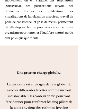
mouvement ou en statique, des respirations
(
pranayama
), des purifications (
kryas
), des
différentes formes de méditation, des
visualisations de la relaxation associé au travail de
prise de conscience (et prise de recul), permettent
de développer les propres ressources de notre
organisme pour ramener l’équilibre naturel perdu
tant physique que mental.
Une prise en charge globale…
La personne est envisagée dans sa globalité,
avec les différentes facettes comme un tout
indissociable. Des conseils de vie pourront
être donner pour renforcer les cinq piliers de
la santé : hygiène des rythmes, hygiène