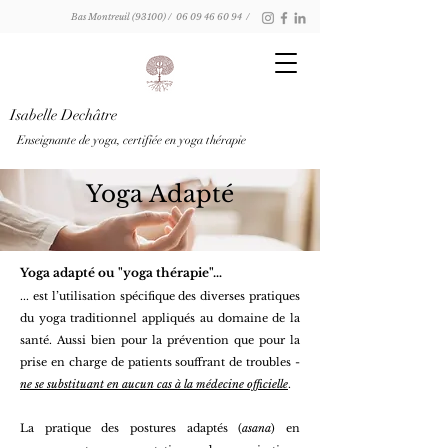
Bas Montreuil (93100) /
06 09 46 60 94
/
Isabelle Dechâtre
Enseignante de yoga, certifiée en yoga thérapie
Yoga Adapté
Yoga adapté ou "yoga thérapie"…
... est l’utilisation spécifique des diverses pratiques
du yoga traditionnel appliqués au domaine de la
santé. Aussi bien pour la prévention que pour la
prise en charge de patients souffrant de troubles -
ne se substituant en aucun cas à la médecine officielle
.
La pratique des postures adaptés (
asana
) en