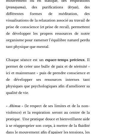
mouvement ou en statique, des respirations
(
pranayama
), des purifications (
kryas
), des
différentes formes de méditation, des
visualisations de la relaxation associé au travail de
prise de conscience (et prise de recul), permettent
de développer les propres ressources de notre
organisme pour ramener l’équilibre naturel perdu
tant physique que mental.
Chaque séance est un
espace-temps précieux
. Il
permet de créer une bulle de paix et de sérénité «
ici et maintenant » puis de prendre conscience et
de développer ses ressources internes tant
physiques que psychologiques afin d’améliorer sa
qualité de vie.
«
Ahimsa
» (le respect de ses limites et de la non-
violence) et la respiration seront au centre de la
pratique. Une pratique douce et bienveillante aide
à se réapproprier son corps, à mettre de la fluidité
dans le mouvement afin d’apaiser les tensions, les