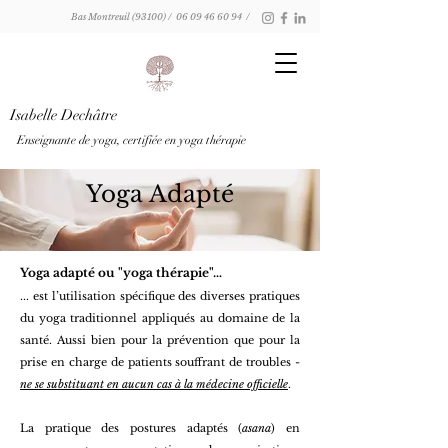
Bas Montreuil (93100) /
06 09 46 60 94
/
Isabelle Dechâtre
Enseignante de yoga, certifiée en yoga thérapie
Yoga Adapté
Yoga adapté ou "yoga thérapie"…
... est l’utilisation spécifique des diverses pratiques
du yoga traditionnel appliqués au domaine de la
santé. Aussi bien pour la prévention que pour la
prise en charge de patients souffrant de troubles -
ne se substituant en aucun cas à la médecine officielle
.
La pratique des postures adaptés (
asana
) en