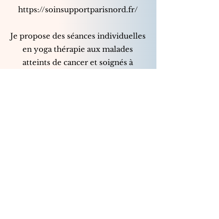
https://soinsupportparisnord.fr/
Je propose des séances individuelles
en yoga thérapie aux malades
atteints de cancer et soignés à
l'ICPN.
Je propose des
séances
individuelles en yoga thérapie /
adapté
aux malades atteints de
cancer et soignés à l'ICPN.